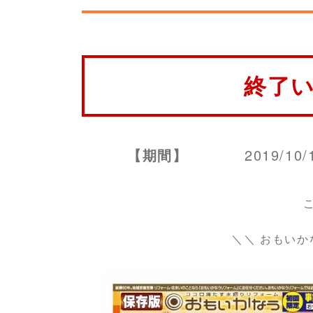
終了
【期間】
2019/10/
＼＼ おもいか