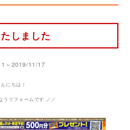
いたしました
11～2019/11/17
こんにちは！
なうリフォームです ／／