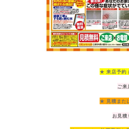
★ 来店予約
ご来
★ 見積また
お見積