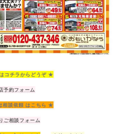
 はコチラからどうぞ ★
店予約フォーム
は相談依頼 はこちら ★
りご相談フォーム