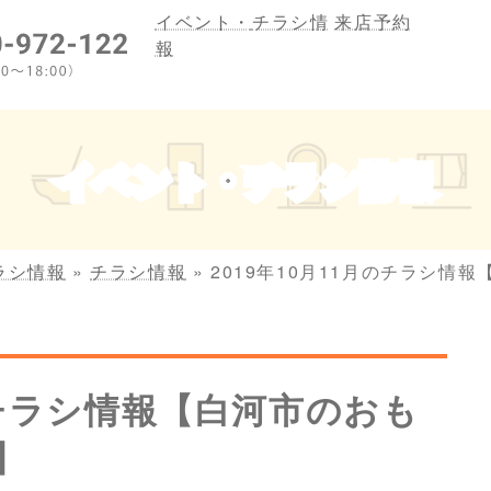
イベント・
チラシ情
来店予約
報
イベント・チラシ情報
ラシ情報
»
チラシ情報
»
2019年10月11月のチラシ情
月のチラシ情報【白河市のおも
】