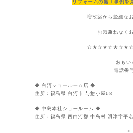
リフォームの施工事例を見
増改築から些細な
お気兼ねなく
☆★☆★☆★☆★
おもい
電話番号：
◆ 白河ショールーム店 ◆
住所：福島県 白河市 与惣小屋58
◆ 中島本社ショールーム ◆
住所：福島県 西白河郡 中島村 滑津字平名
＊