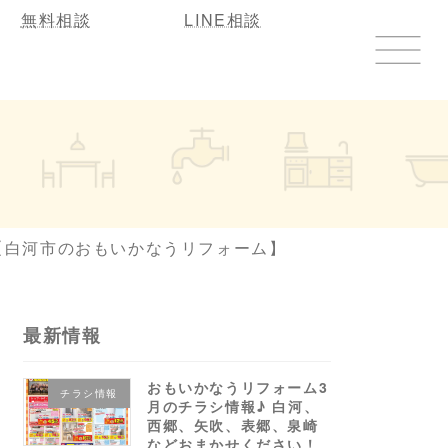
無料相談
LINE相談
報【白河市のおもいかなうリフォーム】
最新情報
おもいかなうリフォーム3
チラシ情報
月のチラシ情報♪ 白河、
西郷、矢吹、表郷、泉崎
などおまかせください！