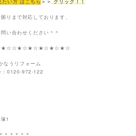
たい方 はこちら
＞＞
クリック！！
お困りまで対応しております、
お問い合わせください＾＾
☆★☆☆★☆★☆★☆★☆★☆
かなうリフォーム
0120-972-122
塚1
＊＊＊＊＊＊