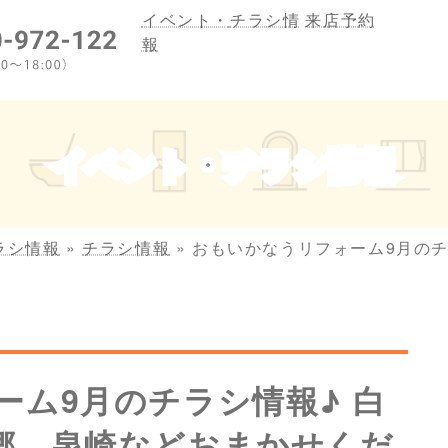
イベント・
チラシ情
来店予約
報
イベント・チラシ情報
ラシ情報
»
チラシ情報
»
おもいかなうリフォーム9月のチ
ーム9月のチラシ情報♪ 白
郷、泉崎などおまかせくだ