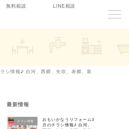
無料相談
LINE相談
ラシ情報♪ 白河、西郷、矢吹、表郷、泉
最新情報
おもいかなうリフォーム3
チラシ情報
月のチラシ情報♪ 白河、