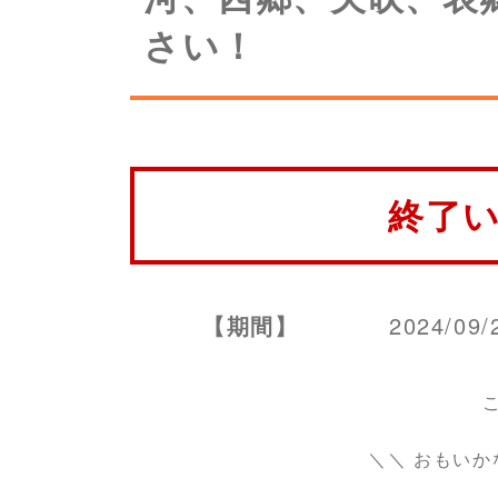
さい！
終了
【期間】
2024/09/
＼＼ おもいか