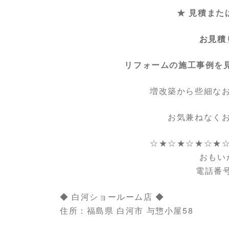
★ 見積また
お見積
リフォームの施工事例を
増改築から些細な
お気兼ねなく
☆★☆★☆★☆★
おもい
電話番号：
◆ 白河ショールーム店 ◆
住所：福島県 白河市 与惣小屋58