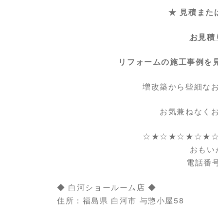
★ 見積また
お見積
リフォームの施工事例を
増改築から些細な
お気兼ねなく
☆★☆★☆★☆★
おもい
電話番号：
◆ 白河ショールーム店 ◆
住所：福島県 白河市 与惣小屋58