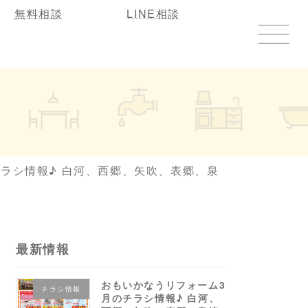
無料相談
LINE相談
ラシ情報♪ 白河、西郷、矢吹、表郷、泉
最新情報
おもいかなうリフォーム3
チラシ情報
月のチラシ情報♪ 白河、