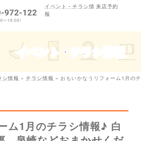
イベント・
チラシ情
来店予約
報
イベント・チラシ情報
ラシ情報
»
チラシ情報
»
おもいかなうリフォーム1月のチ
ーム1月のチラシ情報♪ 白
郷、泉崎などおまかせくだ