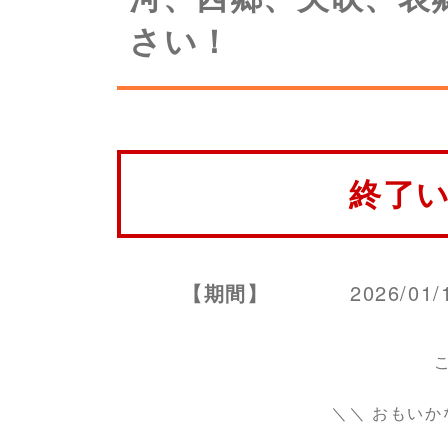
さい！
終了
【期間】
2026/01/
＼＼ おもいか