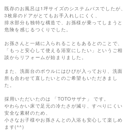
既存のお風呂は1坪サイズのシステムバスでしたが、
3枚扉のドアがとてもお手入れしにくく、
排水部分も独特な構造で、お孫様が乗ってしまうと
危険を感じるつくりでした。
お孫さんと一緒に入られることもあるとのことで、
「もっと安心して使える浴室にしたい」というご相
談からリフォームが始まりました。
また、洗面台のボウルにはひびが入っており、洗面
所も合わせて直したいとのご希望もいただきまし
た。
採用いただいたのは 「TOTOサザナ」 です。
やわらかい床で足元の冷たさが減り、すべりにくい
安全な素材のため、
小さなお子様やお孫さんとの入浴も安心して楽しめ
ます(^^)