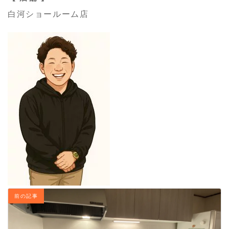
白河ショールーム店
前の記事