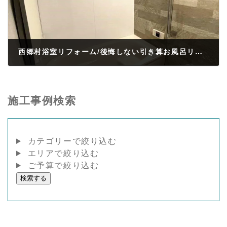
西郷村浴室リフォーム/後悔しない引き算お風呂リフォーム
2026年5月8日
施工事例検索
カテゴリーで絞り込む
エリアで絞り込む
ご予算で絞り込む
検索する