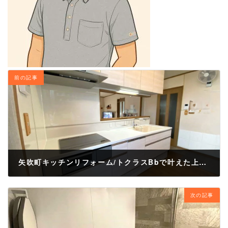
前の記事
矢吹町キッチンリフォーム/トクラスBbで叶えた上質なキッチンリフォーム
2026年5月7日
次の記事