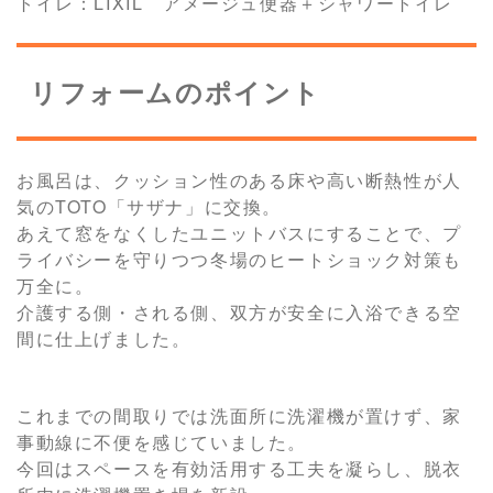
トイレ：LIXIL アメージュ便器＋シャワートイレ
リフォームのポイント
お風呂は、クッション性のある床や高い断熱性が人
気のTOTO「サザナ」に交換。
あえて窓をなくしたユニットバスにすることで、プ
ライバシーを守りつつ冬場のヒートショック対策も
万全に。
介護する側・される側、双方が安全に入浴できる空
間に仕上げました。
これまでの間取りでは洗面所に洗濯機が置けず、家
事動線に不便を感じていました。
今回はスペースを有効活用する工夫を凝らし、脱衣