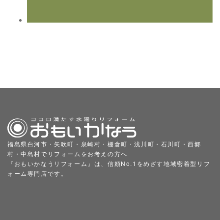
福島県白河市・矢吹町・泉崎村・棚倉町・浅川町・石川町・西郷
村・中島村でリフォームをお考えの方へ
『おもいかなうリフォーム』は、信頼No.1をめざす地域密着型リフ
ォーム専門店です。