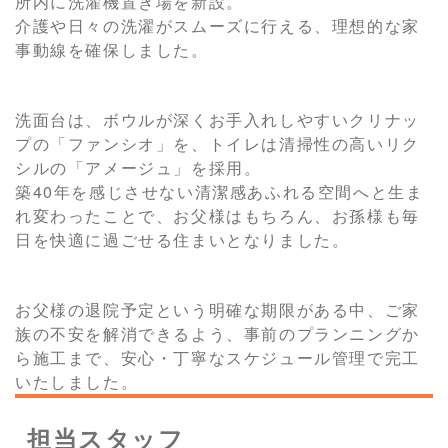
所内に洗濯機置き場を新設。
介護や日々の洗濯がスムーズに行える、理想的な家
事動線を確保しました。
洗面台は、ボウルが深くお手入れしやすいクリナッ
プの「ファンシオ」を、トイレは清掃性の高いリク
シルの「アメージュ」を採用。
築40年を感じさせない清潔感あふれる空間へと生ま
れ変わったことで、お父様はもちろん、お孫様も毎
日を快適に過ごせる住まいとなりました。
お父様の退院予定という明確な期限がある中、ご家
族の不安を解消できるよう、事前のプランニングか
ら施工まで、安心・丁寧なスケジュール管理で完工
いたしました。
担当スタッフ