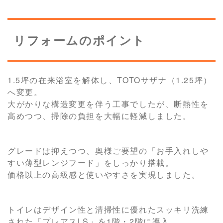
リフォームのポイント
1.5坪の在来浴室を解体し、TOTOサザナ（1.25坪）
へ変更。
大がかりな構造変更を伴う工事でしたが、断熱性を
高めつつ、掃除の負担を大幅に軽減しました。
グレードは抑えつつ、奥様ご要望の「お手入れしや
すい薄型レンジフード」をしっかり搭載。
価格以上の高級感と使いやすさを実現しました。
トイレはデザイン性と清掃性に優れたスッキリ洗練
された「プレアスLS」を1階・2階に導入。