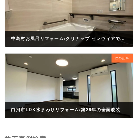
中島村お風呂リフォーム/クリナップ セレヴィアで叶えた極上の浴室
2026年5月16日
次の記事
白河市LDK水まわりリフォーム/築26年の全面改装
2026年5月18日