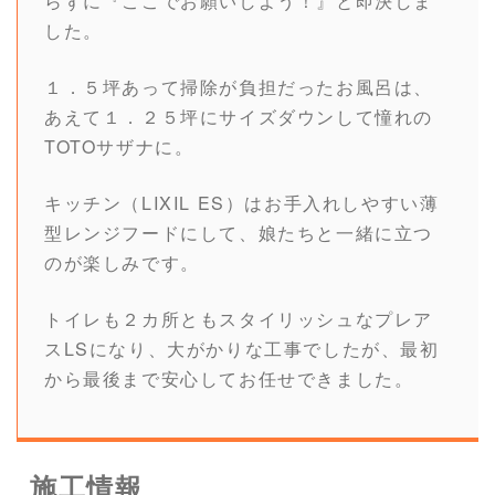
らずに『ここでお願いしよう！』と即決しま
した。
１．５坪あって掃除が負担だったお風呂は、
あえて１．２５坪にサイズダウンして憧れの
TOTOサザナに。
キッチン（LIXIL ES）はお手入れしやすい薄
型レンジフードにして、娘たちと一緒に立つ
のが楽しみです。
トイレも２カ所ともスタイリッシュなプレア
スLSになり、大がかりな工事でしたが、最初
から最後まで安心してお任せできました。
施工情報