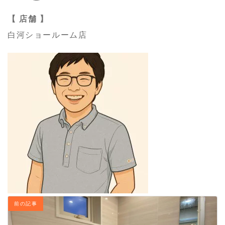
【 店舗 】
白河ショールーム店
前の記事