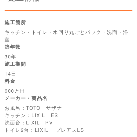
施工箇所
キッチン・トイレ・水回り丸ごとパック・洗面・浴
室
築年数
30年
施工期間
14日
料金
600万円
メーカー・商品名
お風呂：TOTO サザナ
キッチン：LIXIL ES
洗面台：LIXIL PV
トイレ2台：LIXIL プレアスLS