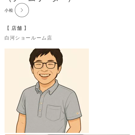
小松
【 店舗 】
白河ショールーム店