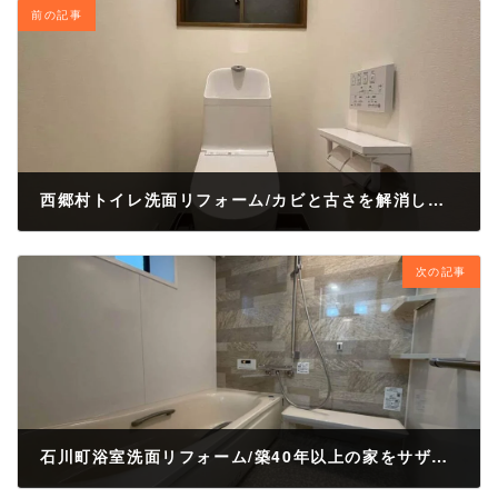
前の記事
西郷村トイレ洗面リフォーム/カビと古さを解消したトイレ洗面台リフォーム
2026年4月23日
次の記事
石川町浴室洗面リフォーム/築40年以上の家をサザナで劇的にリフォーム。