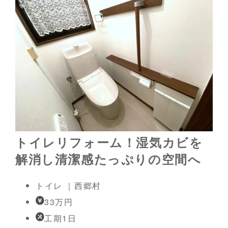
トイレリフォーム！湿気カビを
解消し清潔感たっぷりの空間へ
トイレ ｜西郷村
33万円
工期1日