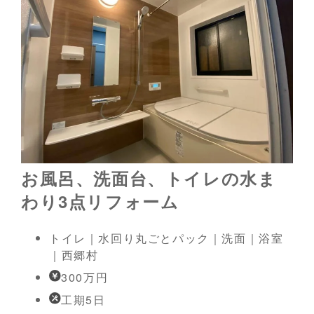
お風呂、洗面台、トイレの水ま
わり3点リフォーム
トイレ｜水回り丸ごとパック｜洗面｜浴室
｜西郷村
300万円
工期5日