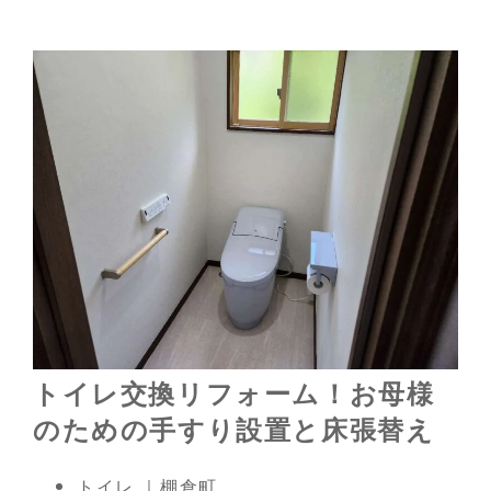
トイレ交換リフォーム！お母様
のための手すり設置と床張替え
トイレ ｜棚倉町