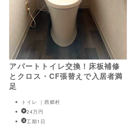
アパートトイレ交換！床板補修
とクロス・CF張替えで入居者満
足
トイレ ｜西郷村
24万円
工期1日