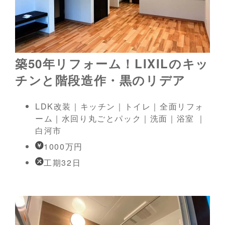
築50年リフォーム！LIXILのキッ
チンと階段造作・黒のリデア
LDK改装｜キッチン｜トイレ｜全面リフォ
ーム｜水回り丸ごとパック｜洗面｜浴室 ｜
白河市
1000万円
工期32日