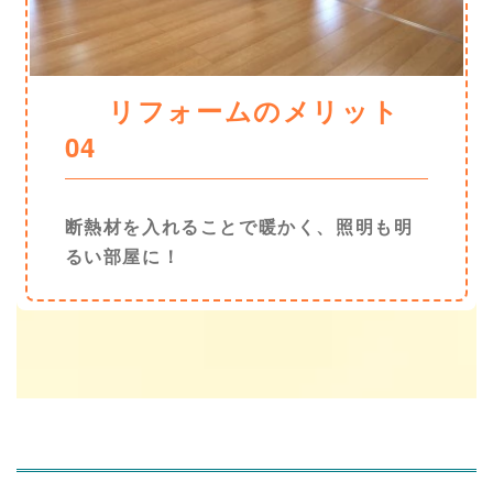
リフォームのメリット
04
断熱材を入れることで暖かく、照明も明
るい部屋に！