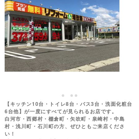
【キッチン10台・トイレ8台・バス3台・洗面化粧台
6台他】が一度にすべてが見られるお店です。
白河市・西郷村・棚倉町・矢吹町・泉崎村・中島
村・浅川町・石川町の方、ぜひともご来店くださ
い！