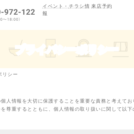
イベント・
チラシ情
来店予約
報
プライバシーポリシー
ポリシー
の個人情報を大切に保護することを重要な責務と考えてお
令を尊重するとともに、個人情報の取り扱いに関して以下