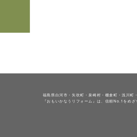
福島県白河市・矢吹町・泉崎村・棚倉町・浅川町
『おもいかなうリフォーム』は、信頼No.1をめ