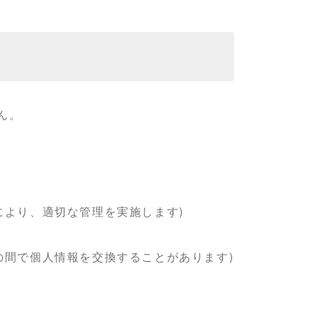
ん。
により、適切な管理を実施します)
の間で個人情報を交換することがあります)