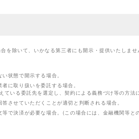
場合を除いて、いかなる第三者にも開示・提供いたしませ
ない状態で開示する場合。
業者に取り扱いを委託する場合。
備えている委託先を選定し、契約による義務づけ等の方法
回答させていただくことが適切と判断される場合。
文等で決済が必要な場合。(この場合には、金融機関等と
。