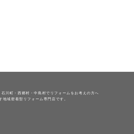
・石川町・西郷村・中島村でリフォームをお考えの方へ
ざす地域密着型リフォーム専門店です。