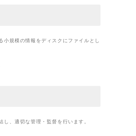
る小規模の情報をディスクにファイルとし
。
結し、適切な管理・監督を行います。