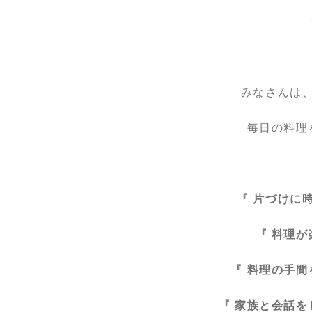
みなさんは
毎日の料理
『 片づけに
『 料理が
『 料理の手間
『 家族と会話を