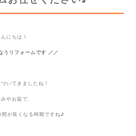
こんにちは！
なうリフォームです ／／
近づいてきましたね！
休みやお盆で、
時間が長くなる時期ですね♪