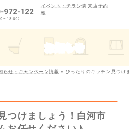
イベント・
チラシ情
来店予約
報
お知らせ
知らせ・キャンペーン情報
»
ぴったりのキッチン見つけ
見つけましょう！白河市
ムお任せください♪