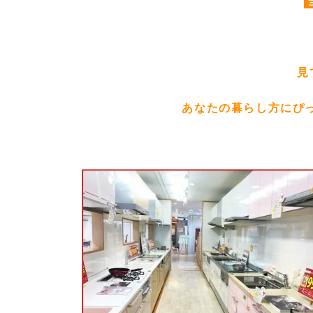
見
あなたの暮らし方にぴ