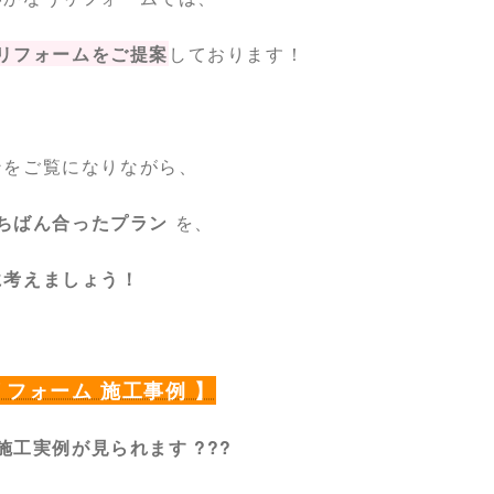
リフォームをご提案
しております！
ンをご覧になりながら、
ちばん合ったプラン
を、
に考えましょう！
リフォーム 施工事例 】
の施工実例が見られます ???