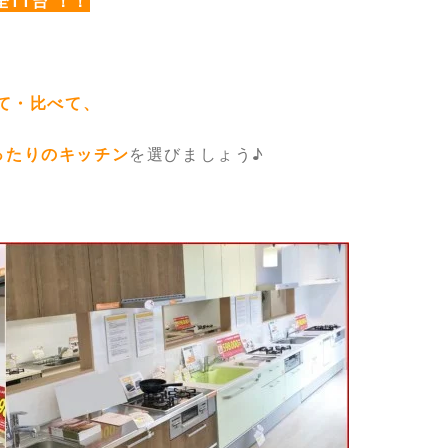
全11台 ！！
て・比べて、
ったりのキッチン
を選びましょう♪