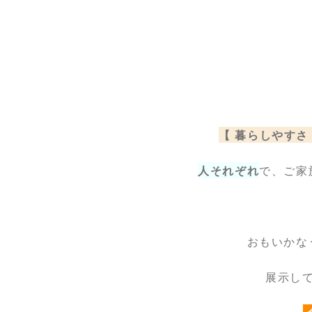
【 暮らしやすさ
人それぞれ
で、ご家
おもいかな
展示し