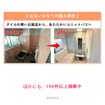
ほかにも、150件以上掲載中
?????