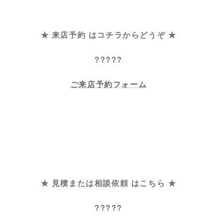
★ 来店予約 はコチラからどうぞ ★
?????
ご来店予約フォーム
★ 見積または相談依頼 はこちら ★
?????