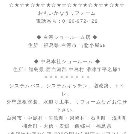
☆★☆★☆★☆★☆★☆☆★☆★☆★☆★☆★☆
おもいかなうリフォーム
電話番号：0120-972-122
◆ 白河ショールーム店 ◆
住所：福島県 白河市 与惣小屋58
◆ 中島本社ショールーム ◆
住所：福島県 西白河郡 中島村 滑津字平名塚1
＊＊＊＊＊＊＊＊＊
システムバス、システムキッチン、増改築、トイ
レ、
外壁屋根塗装、水廻り工事、リフォームなどお任せ
下さい。
白河市・中島村・矢吹町・泉崎村・石川町・浅川町
棚倉町・大信・表郷・西郷村・福島県
※当店はお店から車で30分圏内を対応エリアとして