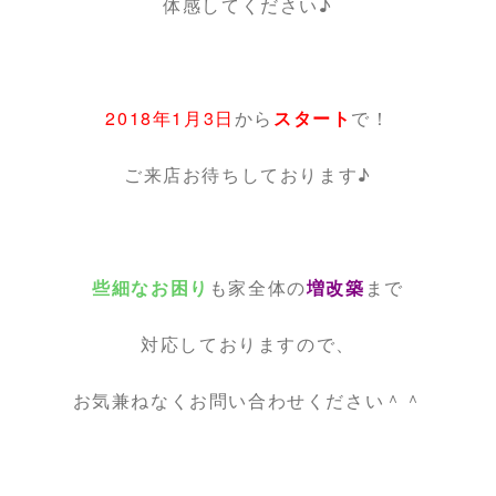
体感してください♪
2018年1月3日
から
スタート
で！
ご来店お待ちしております♪
些細なお困り
も家全体の
増改築
まで
対応しておりますので、
お気兼ねなくお問い合わせください＾＾