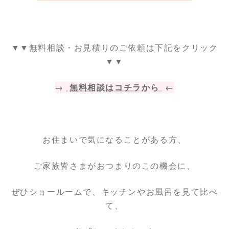
▼▼無料相談・お見積りのご依頼は下記をクリック
▼▼
→
無料相談はコチラから
←
お住まいで気になることがある方、
ご家族皆さまがおつまりのこの機会に、
ぜひショールームで、キッチンやお風呂を見て比べ
て、