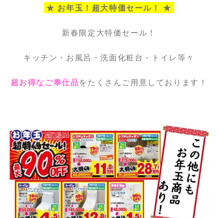
★ お年玉！超大特価セール！ ★
新春限定大特価セール！
キッチン・お風呂・洗面化粧台・トイレ等々
超お得なご奉仕品
をたくさんご用意しております！