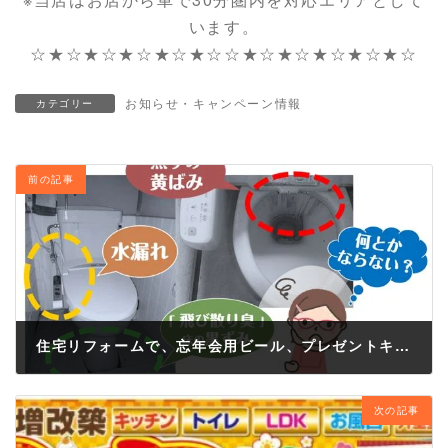
います。
☆★☆★☆★☆★☆★☆☆★☆★☆★☆★☆★☆
お知らせ・キャンペーン情報
カテゴリー
前の記事
住宅リフォームで、忘年会用ビール、プレゼントキャンペーン！お悩み解消して年越ししましょう♪
2017年11月27日
次の記事