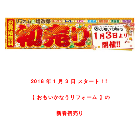
2018 年 1 月 3 日 スタート！!
【 おもいかなうリフォーム 】の
新春初売り