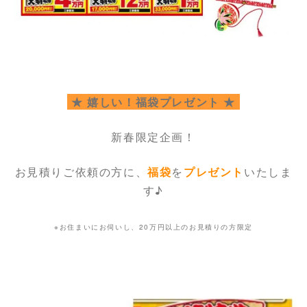
★ 嬉しい！福袋プレゼント ★
新春限定企画！
お見積りご依頼の方に、
福袋
を
プレゼント
いたしま
す♪
※お住まいにお伺いし、20万円以上のお見積りの方限定