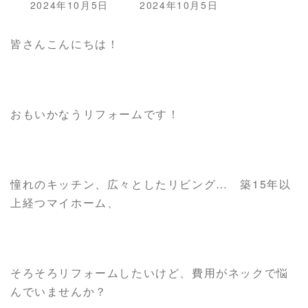
最
2024年10月5日
2024年10月5日
終
更
皆さんこんにちは！
新
日
時
:
おもいかなうリフォームです！
憧れのキッチン、広々としたリビング… 築15年以
上経つマイホーム、
そろそろリフォームしたいけど、費用がネックで悩
んでいませんか？