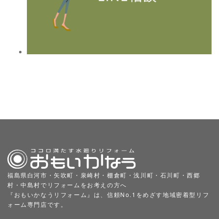
福島県白河市・矢吹町・泉崎村・棚倉町・浅川町・石川町・西郷
村・中島村でリフォームをお考えの方へ
『おもいかなうリフォーム』は、信頼No.1をめざす地域密着型リフ
ォーム専門店です。