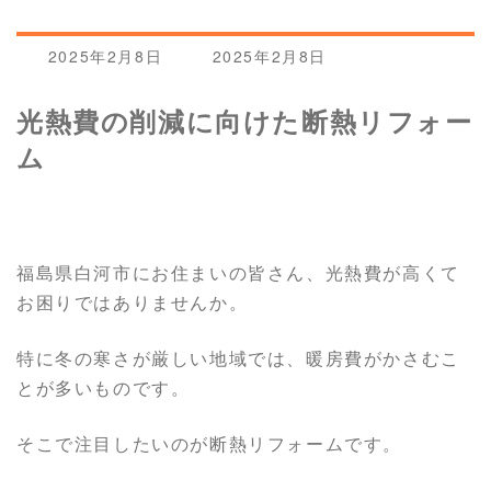
最
2025年2月8日
2025年2月8日
終
更
光熱費の削減に向けた断熱リフォー
新
日
ム
時
:
福島県白河市にお住まいの皆さん、光熱費が高くて
お困りではありませんか。
特に冬の寒さが厳しい地域では、暖房費がかさむこ
とが多いものです。
そこで注目したいのが断熱リフォームです。