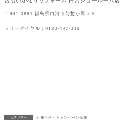
おもいかなうリフォーム 白河ショールーム店
〒961-0881 福島県白河市与惣小屋５８
フリーダイヤル：0120-437-346
白河市 リフォーム・白河 リフォーム・白河 リ
フォーム
白河市 リフォーム・白河 リフォーム・白河 リ
フォーム
お風呂 キッチン LDK リフォーム 白河
お知らせ・キャンペーン情報
カテゴリー