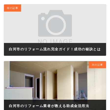
前の記事
白河市のリフォーム流れ完全ガイド！成功の秘訣とは
2025年2月7日
次の記事
白河市のリフォーム業者が教える助成金活用法