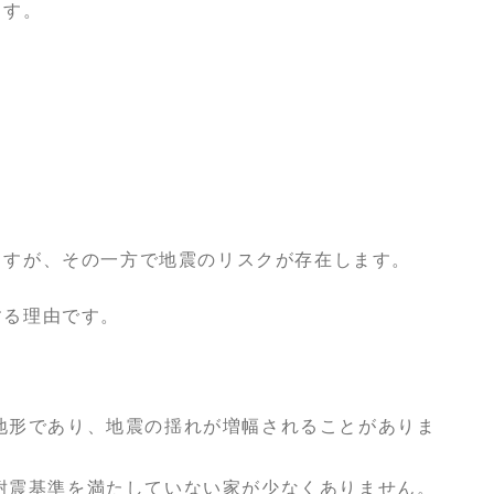
ます。
ますが、その一方で地震のリスクが存在します。
する理由です。
地形であり、地震の揺れが増幅されることがありま
耐震基準を満たしていない家が少なくありません。