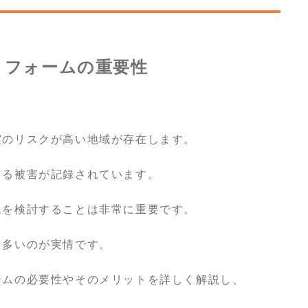
リフォームの重要性
震のリスクが高い地域が存在します。
よる被害が記録されています。
ムを検討することは非常に重要です。
も多いのが実情です。
ームの必要性やそのメリットを詳しく解説し、