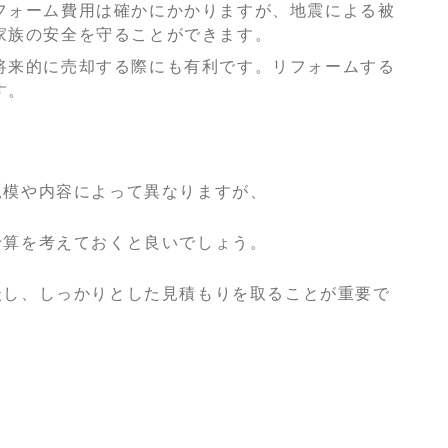
フォーム費用は確かにかかりますが、地震による被
家族の安全を守ることができます。
将来的に売却する際にも有利です。リフォームする
す。
規模や内容によって異なりますが、
予算を考えておくと良いでしょう。
談し、しっかりとした見積もりを取ることが重要で