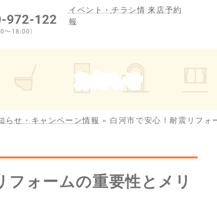
イベント・
チラシ情
来店予約
報
お知らせ
知らせ・キャンペーン情報
»
白河市で安心！耐震リフォ
リフォームの重要性とメリ