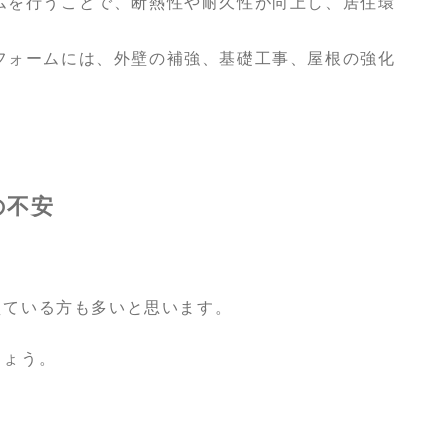
ムを行うことで、断熱性や耐久性が向上し、居住環
フォームには、外壁の補強、基礎工事、屋根の強化
の不安
えている方も多いと思います。
しょう。