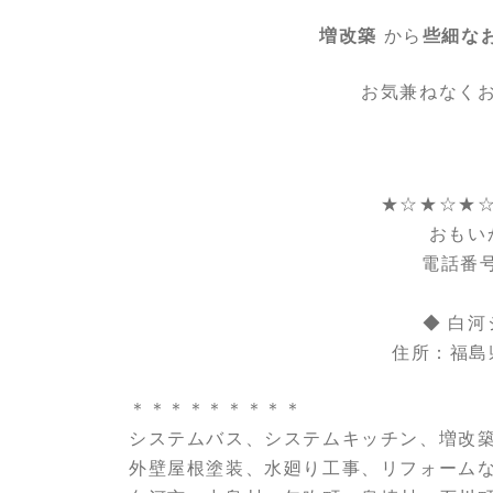
増改築
から
些細な
お気兼ねなく
★☆★☆★
おもい
電話番号：
◆ 白河
住所：福島
＊＊＊＊＊＊＊＊＊
システムバス、システムキッチン、増改
外壁屋根塗装、水廻り工事、リフォーム