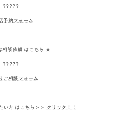
?????
店予約フォーム
は相談依頼 はこちら ★
?????
りご相談フォーム
たい方 はこちら＞＞
クリック！！