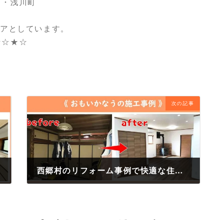
町・浅川町
リアとしています。
★☆★☆
次の記事
西郷村のリフォーム事例で快適な住まいへ！
2025年5月8日