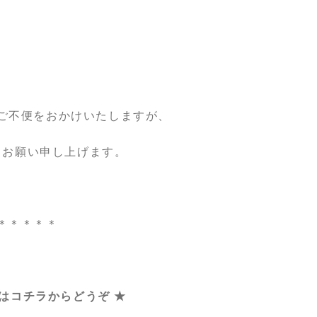
ご不便をおかけいたしますが、
くお願い申し上げます。
＊＊＊＊＊
 はコチラからどうぞ ★