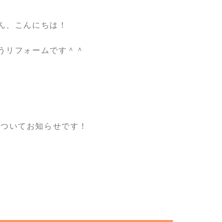
ん、こんにちは！
うリフォームです＾＾
についてお知らせです！