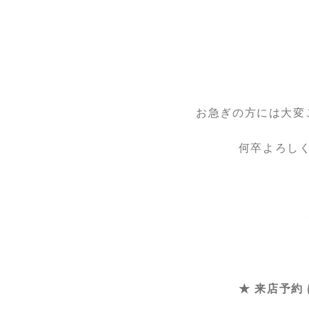
お急ぎの方には大変
何卒よろし
★ 来店予約