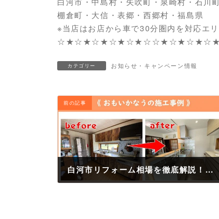
白河市・中島村・矢吹町・泉崎村・石川
棚倉町・大信・表郷・西郷村・福島県
※当店はお店から車で30分圏内を対応エ
☆★☆★☆★☆★☆★☆☆★☆★☆★☆
お知らせ・キャンペーン情報
カテゴリー
前の記事
白河市リフォーム相場を徹底解説！失敗しない費用の考え方
2025年4月29日