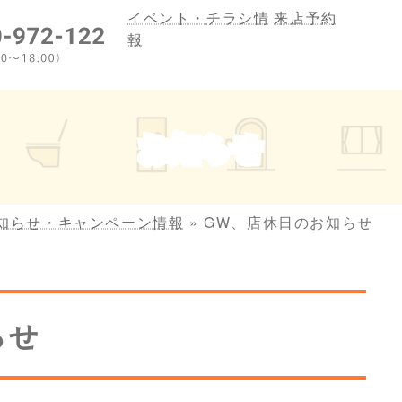
イベント・
チラシ情
来店予約
報
お知らせ
知らせ・キャンペーン情報
»
GW、店休日のお知らせ
らせ