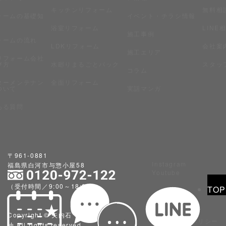
キッチンリフォーム
無料相
ォームの基礎知
イベント・チラシ情報
浴室リフォーム
LINE
施工事例
ォームの流れ
LDKリフォーム
会社案
施工エリア
リフォーム会社
び方
水廻りまるごとパック
スタッ
コラム
ターメンテナン
全面リフォーム
ついて
実話マンガ
ある質問
〒961-0881
Instagram
福島県白河市与惣小屋58
Youtube
（受付時間／9:00～18:00）
TOP
Copyright © 矢内石
プライバシーポリシー
油 All rights reserved.