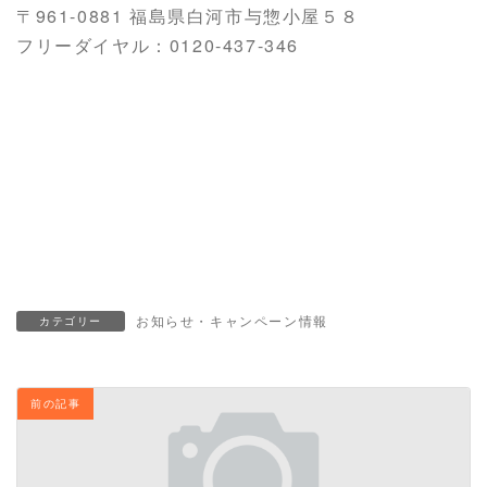
〒961-0881 福島県白河市与惣小屋５８
フリーダイヤル：0120-437-346
リフォーム 白河市 リノベーション
お風リフォーム 白河市 リフォーム
お風呂 キッチン LDK リフォーム 白河市
お知らせ・キャンペーン情報
カテゴリー
前の記事