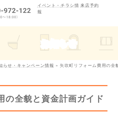
イベント・
チラシ情
来店予約
報
お知らせ
知らせ・キャンペーン情報
»
矢吹町リフォーム費用の全
用の全貌と資金計画ガイド