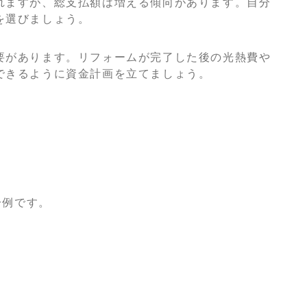
れますが、総支払額は増える傾向があります。自分
を選びましょう。
要があります。リフォームが完了した後の光熱費や
できるように資金計画を立てましょう。
一例です。