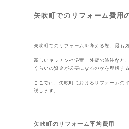
終
更
矢吹町でのリフォーム費用
新
日
時
:
矢吹町でのリフォームを考える際、最も
新しいキッチンや浴室、外壁の塗装など
くらいの資金が必要になるのかを理解す
ここでは、矢吹町におけるリフォームの
説します。
矢吹町のリフォーム平均費用