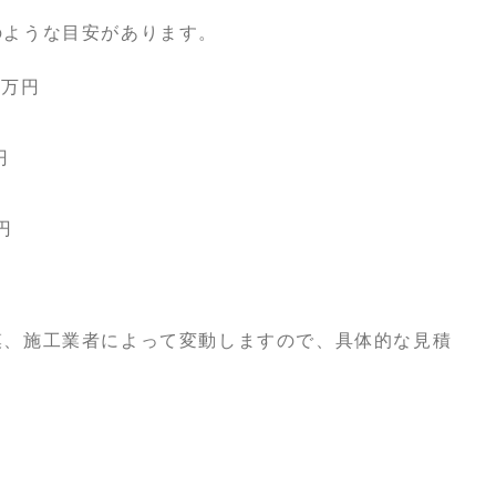
のような目安があります。
0万円
円
円
円
模、施工業者によって変動しますので、具体的な見積