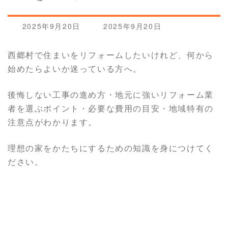
最
2025年9月20日
2025年9月20日
終
更
西郷村で住まいをリフォームしたいけれど、何から
新
始めたらよいか迷っている方へ。
日
時
:
後悔しない工事の進め方・地元に強いリフォーム業
者を選ぶポイント・必要な費用の目安・地域特有の
注意点がわかります。
理想の家をかたちにするための知識を身につけてく
ださい。