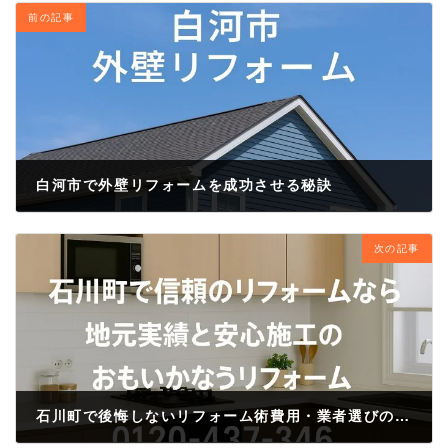
前の記事
白河市で外壁リフォームを成功させる秘訣
2025年9月19日
次の記事
石川町で後悔しないリフォーム術費用・業者選びのポイント！