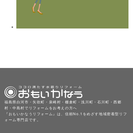
福島県白河市・矢吹町・泉崎村・棚倉町・浅川町・石川町・西郷
村・中島村でリフォームをお考えの方へ
『おもいかなうリフォーム』は、信頼No.1をめざす地域密着型リフ
ォーム専門店です。