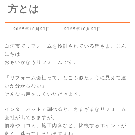
方とは
最
2025年10月20日
2025年10月20日
終
更
白河市でリフォームを検討されている皆さま、こん
新
にちは。
日
時
おもいかなうリフォームです。
:
「リフォーム会社って、どこも似たように見えて違
いが分からない」
そんなお声をよくいただきます。
インターネットで調べると、さまざまなリフォーム
会社が出てきますが、
価格や口コミ、施工内容など、比較するポイントが
多く、迷ってしまいますよね。