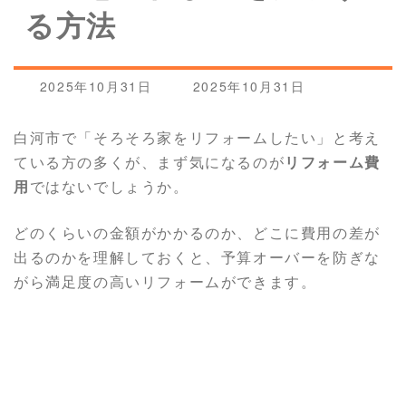
る方法
最
2025年10月31日
2025年10月31日
終
更
白河市で「そろそろ家をリフォームしたい」と考え
新
ている方の多くが、まず気になるのが
リフォーム費
日
時
用
ではないでしょうか。
:
どのくらいの金額がかかるのか、どこに費用の差が
出るのかを理解しておくと、予算オーバーを防ぎな
がら満足度の高いリフォームができます。