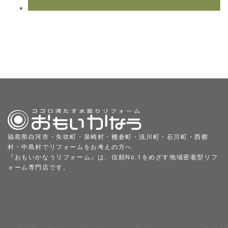
福島県白河市・矢吹町・泉崎村・棚倉町・浅川町・石川町・西郷
村・中島村でリフォームをお考えの方へ
『おもいかなうリフォーム』は、信頼No.1をめざす地域密着型リフ
ォーム専門店です。