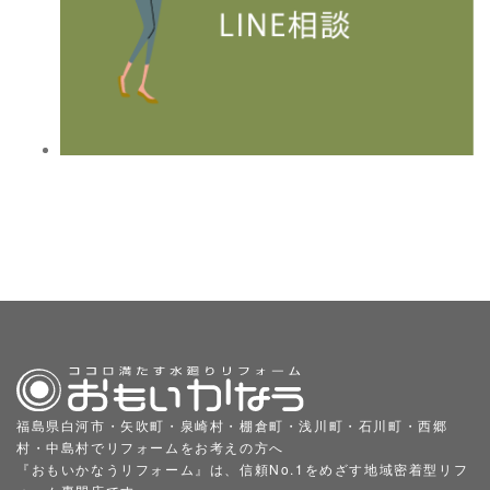
福島県白河市・矢吹町・泉崎村・棚倉町・浅川町・石川町・西郷
村・中島村でリフォームをお考えの方へ
『おもいかなうリフォーム』は、信頼No.1をめざす地域密着型リフ