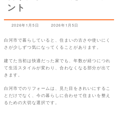
ント
最
2026年1月5日
2026年1月5日
終
更
白河市で暮らしていると、住まいの古さや使いにく
新
さが少しずつ気になってくることがあります。
日
時
:
建てた当初は快適だった家でも、年数が経つにつれ
て生活スタイルが変わり、合わなくなる部分が出て
きます。
白河市でのリフォームは、見た目をきれいにするこ
とだけでなく、今の暮らしに合わせて住まいを整え
るための大切な選択です。