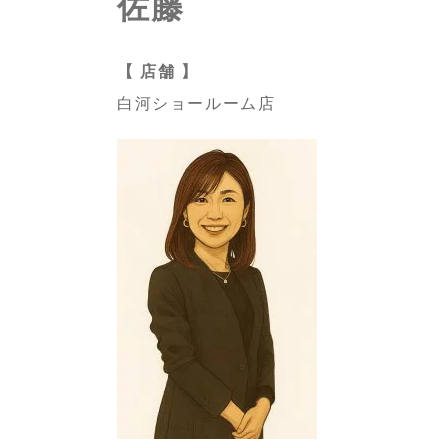
佐藤
【 店舗 】
白河ショールーム店