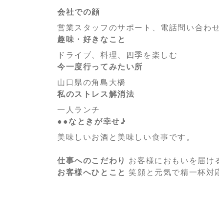
会社での顔
営業スタッフのサポート、電話問い合わ
趣味・好きなこと
ドライブ、料理、四季を楽しむ
今一度行ってみたい所
山口県の角島大橋
私のストレス解消法
一人ランチ
●●なときが幸せ♪
美味しいお酒と美味しい食事です。
仕事へのこだわり
お客様におもいを届け
お客様へひとこと
笑顔と元気で精一杯対