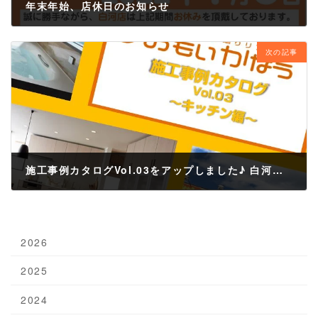
年末年始、店休日のお知らせ
2021年12月6日
次の記事
施工事例カタログVol.03をアップしました♪ 白河市、西郷村、矢吹町などのリフォームはおまかせ！
2022年1月16日
2026
2025
2024