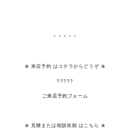
＊＊＊＊＊
★ 来店予約 はコチラからどうぞ ★
?????
ご来店予約フォーム
★ 見積または相談依頼 はこちら ★