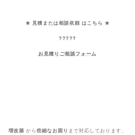
★ 見積または相談依頼 はこちら ★
?????
お見積りご相談フォーム
増改築
から
些細なお困り
まで対応しております、