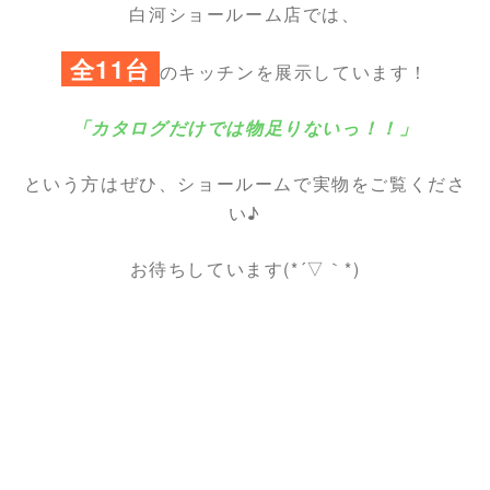
白河ショールーム店では、
全11台
のキッチンを展示しています！
「カタログだけでは物足りないっ！！」
という方はぜひ、ショールームで実物をご覧くださ
い♪
お待ちしています(*´▽｀*)