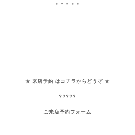
＊＊＊＊＊
★ 来店予約 はコチラからどうぞ ★
?????
ご来店予約フォーム