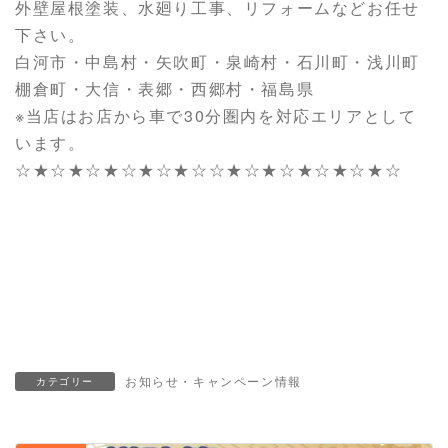
外壁屋根塗装、水廻り工事、リフォームなどお任せ
下さい。
白河市・中島村・矢吹町・泉崎村・石川町・浅川町
棚倉町・大信・表郷・西郷村・福島県
※当店はお店から車で30分圏内を対応エリアとして
います。
☆★☆★☆★☆★☆★☆☆★☆★☆★☆★☆★☆
白河 リフォーム・白河 リフォーム・白河 リフォーム
白河 リフォーム・白河 リフォーム・白河 リフォーム
お風呂 キッチン LDK リフォーム 白河
お知らせ・キャンペーン情報
カテゴリー