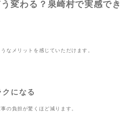
どう変わる？泉崎村で実感でき
ようなメリットを感じていただけます。
ラクになる
家事の負担が驚くほど減ります。