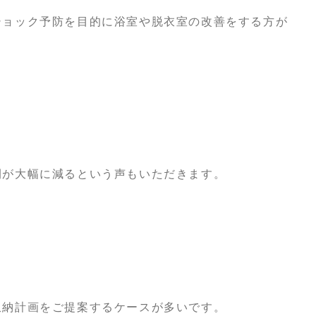
ショック予防を目的に浴室や脱衣室の改善をする方が
間が大幅に減るという声もいただきます。
収納計画をご提案するケースが多いです。