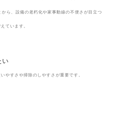
とから、設備の老朽化や家事動線の不便さが目立つ
増えています。
たい
使いやすさや掃除のしやすさが重要です。