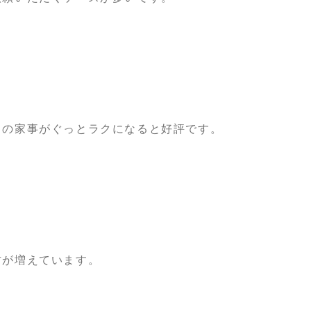
日の家事がぐっとラクになると好評です。
方が増えています。