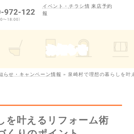
イベント・
チラシ情
来店予約
報
お知らせ
知らせ・キャンペーン情報
»
泉崎村で理想の暮らしを叶
しを叶えるリフォーム術
づくりのポイント