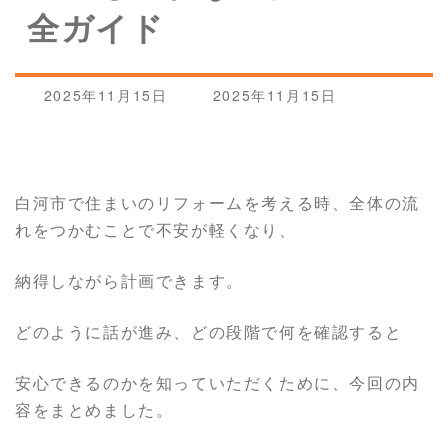
全ガイド
最
2025年11月15日
2025年11月15日
終
更
新
日
時
白河市で住まいのリフォームを考える時、全体の流
:
れをつかむことで不安が軽くなり、
納得しながら計画できます。
どのように話が進み、どの段階で何を確認すると
安心できるのかを知っていただくために、今回の内
容をまとめました。