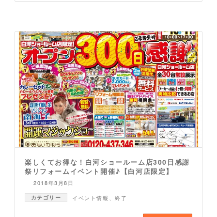
楽しくてお得な！白河ショールーム店300日感謝
祭リフォームイベント開催♪【白河店限定】
2018年3月8日
カテゴリー
イベント情報
、
終了