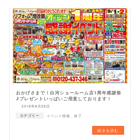
おかげさまで！白河ショールーム店1周年感謝祭
♪プレゼントいっぱいご用意しております！
2018年8月28日
カテゴリー
イベント情報
、
終了
続きを読む